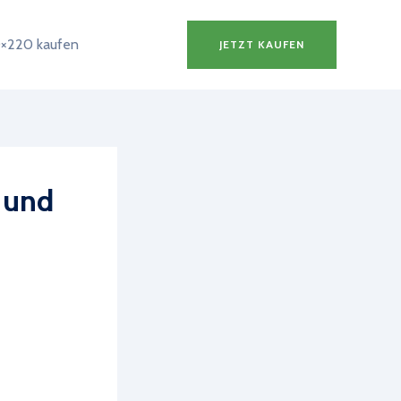
×220 kaufen
JETZT KAUFEN
 und