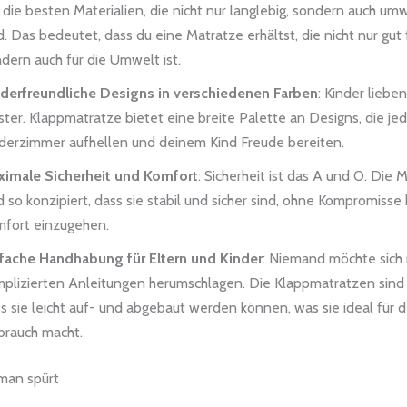
 die besten Materialien, die nicht nur langlebig, sondern auch um
d. Das bedeutet, dass du eine Matratze erhältst, die nicht nur gut 
dern auch für die Umwelt ist.
derfreundliche Designs in verschiedenen Farben
: Kinder liebe
ter. Klappmatratze bietet eine breite Palette an Designs, die je
derzimmer aufhellen und deinem Kind Freude bereiten.
ximale Sicherheit und Komfort
: Sicherheit ist das A und O. Die 
d so konzipiert, dass sie stabil und sicher sind, ohne Kompromisse
fort einzugehen.
fache Handhabung für Eltern und Kinder
: Niemand möchte sich 
plizierten Anleitungen herumschlagen. Die Klappmatratzen sind 
s sie leicht auf- und abgebaut werden können, was sie ideal für d
rauch macht.
 man spürt