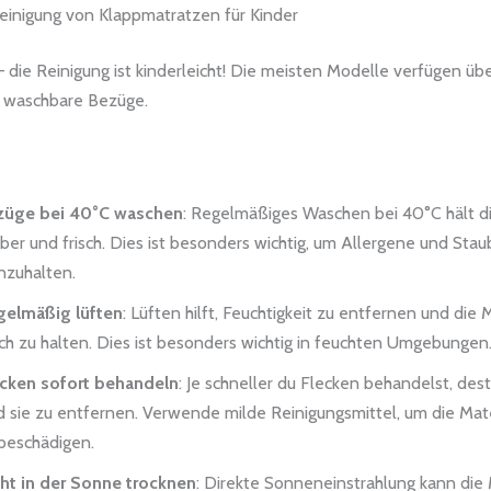
einigung von Klappmatratzen für Kinder
 die Reinigung ist kinderleicht! Die meisten Modelle verfügen üb
 waschbare Bezüge.
züge bei 40°C waschen
: Regelmäßiges Waschen bei 40°C hält d
ber und frisch. Dies ist besonders wichtig, um Allergene und Sta
nzuhalten.
gelmäßig lüften
: Lüften hilft, Feuchtigkeit zu entfernen und die
sch zu halten. Dies ist besonders wichtig in feuchten Umgebungen
ecken sofort behandeln
: Je schneller du Flecken behandelst, des
d sie zu entfernen. Verwende milde Reinigungsmittel, um die Mate
beschädigen.
ht in der Sonne trocknen
: Direkte Sonneneinstrahlung kann die 