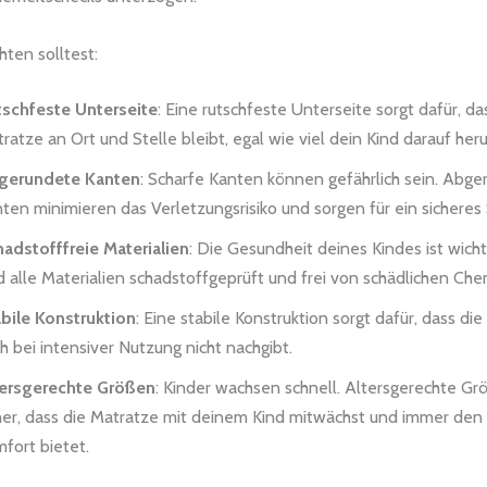
ten solltest:
schfeste Unterseite
: Eine rutschfeste Unterseite sorgt dafür, da
ratze an Ort und Stelle bleibt, egal wie viel dein Kind darauf her
gerundete Kanten
: Scharfe Kanten können gefährlich sein. Abg
ten minimieren das Verletzungsrisiko und sorgen für ein sicheres
adstofffreie Materialien
: Die Gesundheit deines Kindes ist wicht
d alle Materialien schadstoffgeprüft und frei von schädlichen Che
bile Konstruktion
: Eine stabile Konstruktion sorgt dafür, dass di
h bei intensiver Nutzung nicht nachgibt.
tersgerechte Größen
: Kinder wachsen schnell. Altersgerechte Gr
her, dass die Matratze mit deinem Kind mitwächst und immer den 
fort bietet.