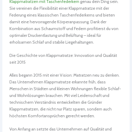
Klappmatratzen mit Taschenfederkern
genau dein Ding sein.
Sie vereinen die Flexibilität einer Klappmatratze mit der
Federung eines klassischen Taschenfederkerns und bieten
damit eine hervorragende Körperanpassung. Dank der
Kombination aus Schaumstoff und Federn profitierst du von
optimaler Druckentlastung und Belüftung – ideal für
erholsamen Schlaf und stabile Liegehaltungen.
Die Geschichte von Klappmatratze: Innovation und Qualität
seit 2015
Alles begann 2015 mit einer Vision: Matratzen neu zu denken.
Das Unternehmen Klappmatratze erkannte früh, dass
Menschen in Städten und kleinen Wohnungen flexible Schlaf-
und Wohnlösungen brauchen. Mit viel Leidenschaft und
technischem Verständnis entwickelten die Gründer
Klappmatratzen, die nicht nur Platz sparen, sondern auch
höchsten Komfortansprüchen gerecht werden.
Von Anfang an setzte das Unternehmen auf Qualität und