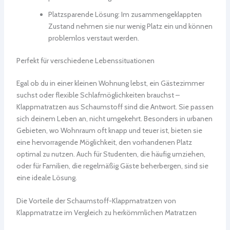
Platzsparende Lösung: Im zusammengeklappten
Zustand nehmen sie nur wenig Platz ein und können
problemlos verstaut werden.
Perfekt für verschiedene Lebenssituationen
Egal ob du in einer kleinen Wohnung lebst, ein Gästezimmer
suchst oder flexible Schlafmöglichkeiten brauchst –
Klappmatratzen aus Schaumstoff sind die Antwort. Sie passen
sich deinem Leben an, nicht umgekehrt. Besonders in urbanen
Gebieten, wo Wohnraum oft knapp und teuer ist, bieten sie
eine hervorragende Möglichkeit, den vorhandenen Platz
optimal zu nutzen. Auch für Studenten, die häufig umziehen,
oder für Familien, die regelmäßig Gäste beherbergen, sind sie
eine ideale Lösung.
Die Vorteile der Schaumstoff-Klappmatratzen von
Klappmatratze im Vergleich zu herkömmlichen Matratzen