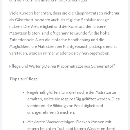
Viele Kunden berichten, dass sie die Klappmatratzen nicht nur
als Gästebett, sondern auch als tägliche Schlafunterlage
nutzen. Die Vielseitigkeit und der Komfort, den unsere
Matratzen bieten, sind oft genannte Gründe für die hohe
Zufriedenheit. Auch die einfache Handhabung und die
Möglichkeit, die Matratzen bei Nichtgebrauch platzsparend zu
verstauen, werden immer wieder positiv hervorgehoben.
Pflege und Wartung Deiner Klappmatratze aus Schaumstoff
Tipps zur Pflege:
Regelmäßig lüften: Um die Frische der Matratze zu
erhalten, sollte sie regelmäßig gelüftet werden. Dies
verhindert die Bildung von Feuchtigkeit und
unangenehmen Gerüchen.
Mit klarem Wasser reinigen: Flecken können mit
einem feuchten Tuch und klarem Wasser entfernt