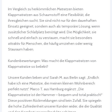
Im Vergleich zu herkömmlichen Matratzen bieten
Klappmatratzen aus Schaumstoff eine Flexibilität, die
ihresgleichen sucht. Sie sind nicht nur für den dauerhaften
Einsatz geeignet, sondern auch als temporäre Lösung, wenn
zusätzlicher Schlafplatz benötigt wird. Die Möglichkeit, sie
schnell und einfach zu verstauen, macht sie besonders
attraktiv für Menschen, die häufig umziehen oder wenig
Stauraum haben.
Kundenbewertungen: Was macht die Klappmatratzen von
Klappmatratze so beliebt?
Unsere Kunden lieben uns! Sarah M. aus Berlin sagt: „Endlich
habe ich eine Matratze, die meinen kleinen Wohnbereich
perfekt nutzt.“ Marco T. aus Hamburg ergänzt: „Die
Klappmatratze ist der Hammer – bequem und total praktisch!“
Diese positiven Rückmeldungen sind kein Zufall. Sie spiegeln
die hohe Zufriedenheit unserer Kunden wider, die die Qualität
und den Komfort unserer Produkte schätzen.