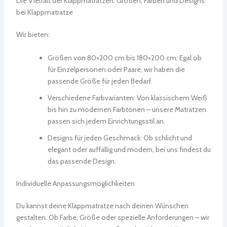
Die Vielfalt der Klappmatratzen: Größen, Farben und Designs
bei Klappmatratze
Wir bieten:
Größen von 80×200 cm bis 180×200 cm: Egal ob
für Einzelpersonen oder Paare, wir haben die
passende Größe für jeden Bedarf.
Verschiedene Farbvarianten: Von klassischem Weiß
bis hin zu modernen Farbtönen – unsere Matratzen
passen sich jedem Einrichtungsstil an.
Designs für jeden Geschmack: Ob schlicht und
elegant oder auffällig und modern, bei uns findest du
das passende Design.
Individuelle Anpassungsmöglichkeiten
Du kannst deine Klappmatratze nach deinen Wünschen
gestalten. Ob Farbe, Größe oder spezielle Anforderungen – wir