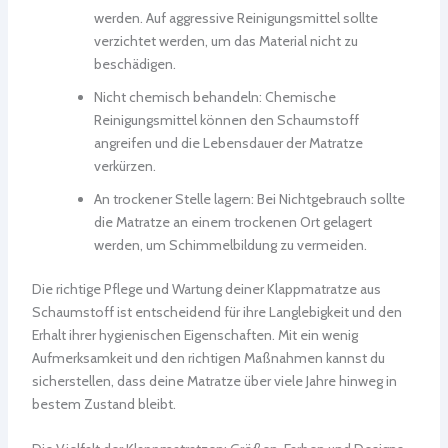
werden. Auf aggressive Reinigungsmittel sollte
verzichtet werden, um das Material nicht zu
beschädigen.
Nicht chemisch behandeln: Chemische
Reinigungsmittel können den Schaumstoff
angreifen und die Lebensdauer der Matratze
verkürzen.
An trockener Stelle lagern: Bei Nichtgebrauch sollte
die Matratze an einem trockenen Ort gelagert
werden, um Schimmelbildung zu vermeiden.
Die richtige Pflege und Wartung deiner Klappmatratze aus
Schaumstoff ist entscheidend für ihre Langlebigkeit und den
Erhalt ihrer hygienischen Eigenschaften. Mit ein wenig
Aufmerksamkeit und den richtigen Maßnahmen kannst du
sicherstellen, dass deine Matratze über viele Jahre hinweg in
bestem Zustand bleibt.