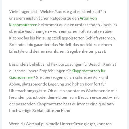
Viele fragen sich: Welche Modelle gibt es überhaupt? In
unserem ausführlichen Ratgeber zu den
Arten von
Klappmatratzen
bekommst du einen umfassenden Überblick
über alle Ausführungen – von einfachen Faltmatratzen über
Klappsofas bis hin zu speziell gepolsterten Schlafsystemen.
So findest du garantiert das Modell, das perfekt zu deinem
Lifestyle und deinen räumlichen Gegebenheiten passt.
Besonders beliebt sind flexible Lösungen für Besuch. Kennst
du schon unsere Empfehlungen für
Klappmatratzen für
Gästezimmer
? Sie überzeugen durch schnellen Auf- und
Abbau, platzsparende Lagerung und hohen Komfort für
Übernachtungsgäste. Ob du ein spontanes Wochenende mit
Freunden planst oder deine Eltern zum Besuch erwartest – mit
der passenden Klappmatratze hast du immer eine qualitativ
hochwertige Schlafstätte zur Hand.
Wenn du Wert auf punktuelle Unterstützung legst, könnten