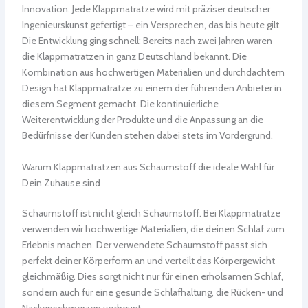
Innovation. Jede Klappmatratze wird mit präziser deutscher
Ingenieurskunst gefertigt – ein Versprechen, das bis heute gilt.
Die Entwicklung ging schnell: Bereits nach zwei Jahren waren
die Klappmatratzen in ganz Deutschland bekannt. Die
Kombination aus hochwertigen Materialien und durchdachtem
Design hat Klappmatratze zu einem der führenden Anbieter in
diesem Segment gemacht. Die kontinuierliche
Weiterentwicklung der Produkte und die Anpassung an die
Bedürfnisse der Kunden stehen dabei stets im Vordergrund.
Warum Klappmatratzen aus Schaumstoff die ideale Wahl für
Dein Zuhause sind
Schaumstoff ist nicht gleich Schaumstoff. Bei Klappmatratze
verwenden wir hochwertige Materialien, die deinen Schlaf zum
Erlebnis machen. Der verwendete Schaumstoff passt sich
perfekt deiner Körperform an und verteilt das Körpergewicht
gleichmäßig. Dies sorgt nicht nur für einen erholsamen Schlaf,
sondern auch für eine gesunde Schlafhaltung, die Rücken- und
Nackenschmerzen vorbeugt.